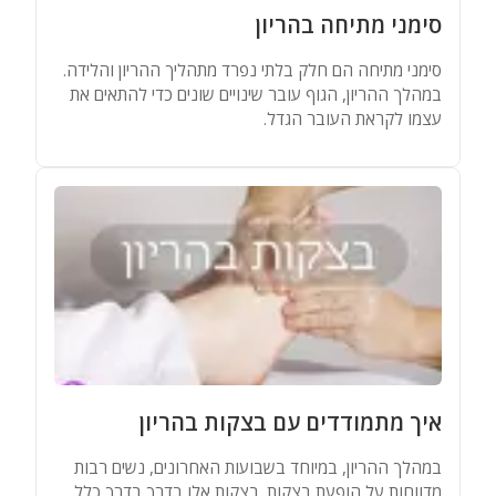
סימני מתיחה בהריון
סימני מתיחה הם חלק בלתי נפרד מתהליך ההריון והלידה.
במהלך ההריון, הגוף עובר שינויים שונים כדי להתאים את
עצמו לקראת העובר הגדל.
איך מתמודדים עם בצקות בהריון
במהלך ההריון, במיוחד בשבועות האחרונים, נשים רבות
מדווחות על הופעת בצקות. בצקות אלו בדרך בדרך כלל