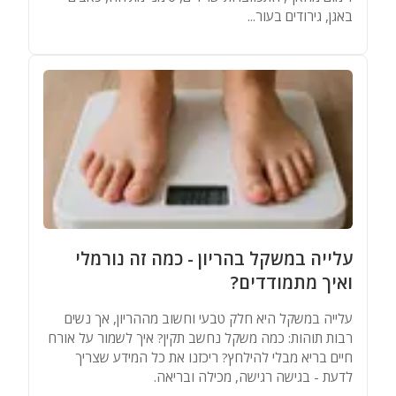
באגן, גירודים בעור...
עלייה במשקל בהריון - כמה זה נורמלי
ואיך מתמודדים?
עלייה במשקל היא חלק טבעי וחשוב מההריון, אך נשים
רבות תוהות: כמה משקל נחשב תקין? איך לשמור על אורח
חיים בריא מבלי להילחץ? ריכזנו את כל המידע שצריך
לדעת - בגישה רגישה, מכילה ובריאה.