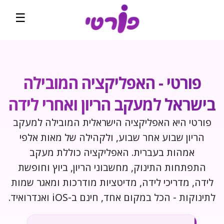
☰
ראשי
קהילה
פורטי - האפליקציה המובילה
בישראל למעקב הריון ואחרי לידה
שבועות הריון
פורטי היא האפליקציה הישראלית המובילה למעקב
מדיטציה להריון
הריון שבוע אחר שבוע, ולקהילה של מאות אלפי
קופונים והטבות
אמהות בעברית. האפליקציה כוללת מעקב
התפתחות התינוק, מחשבוני הריון, ביוץ וחופשת
השוואת מחירים
לידה, מדריכי לידה, מדיטציות מודרכות ומאגר שמות
בלוג
לתינוקות - הכל במקום אחד, חינם ב-iOS ואנדרואיד.
דירוגים