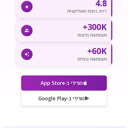
4.8
★
מאגר שמות
דירוג בחנות האפליקציות
מחשבונים
300K+
משתמשות מרוצות
60K+
משתמשות פעילות
הורידי ב-App Store
הורידי ב-Google Play