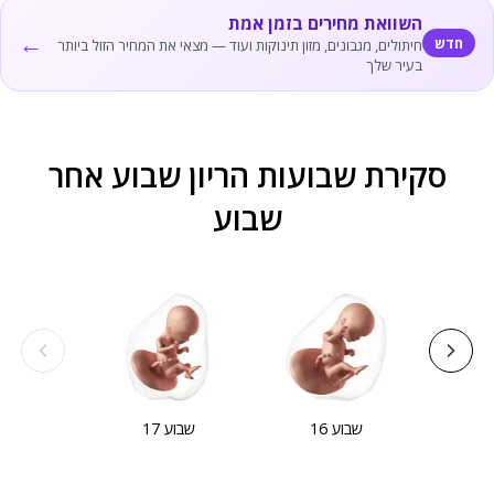
השוואת מחירים בזמן אמת
←
חדש
חיתולים, מגבונים, מזון תינוקות ועוד — מצאי את המחיר הזול ביותר
בעיר שלך
סקירת שבועות הריון שבוע אחר
שבוע
שבוע
16
שבוע
17
שבוע