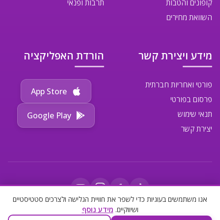
קופונים והטבות
תרבות ופנאי
השוואת מחירים
מידע ויצירת קשר
הורדת האפליקציה
פורטי ואחריות חברתית
App Store
פרסום בפורטי
תנאי שימוש
Google Play
יצירת קשר
אנו משתמשים בעוגיות כדי לשפר את חוויית הגלישה ולצרכים סטטיסטיים
ושיווקיים.
מידע נוסף
©
2026
פורטי. כל הזכויות שמורות.