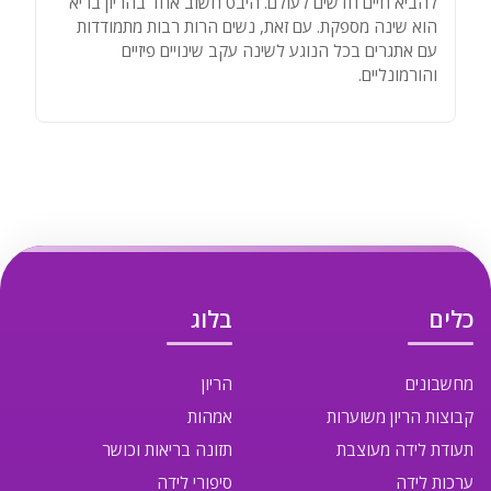
להביא חיים חדשים לעולם. היבט חשוב אחד בהריון בריא
הוא שינה מספקת. עם זאת, נשים הרות רבות מתמודדות
עם אתגרים בכל הנוגע לשינה עקב שינויים פיזיים
והורמונליים.
כלים
בלוג
מחשבונים
הריון
קבוצות הריון משוערות
אמהות
תעודת לידה מעוצבת
תזונה בריאות וכושר
ערכות לידה
סיפורי לידה