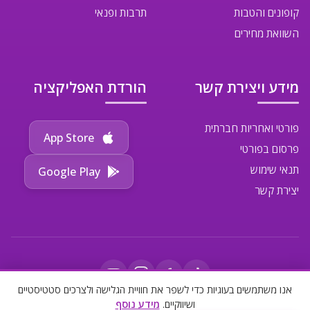
קופונים והטבות
תרבות ופנאי
השוואת מחירים
מידע ויצירת קשר
הורדת האפליקציה
פורטי ואחריות חברתית
App Store
פרסום בפורטי
תנאי שימוש
Google Play
יצירת קשר
אנו משתמשים בעוגיות כדי לשפר את חוויית הגלישה ולצרכים סטטיסטיים
ושיווקיים.
מידע נוסף
©
2026
פורטי. כל הזכויות שמורות.